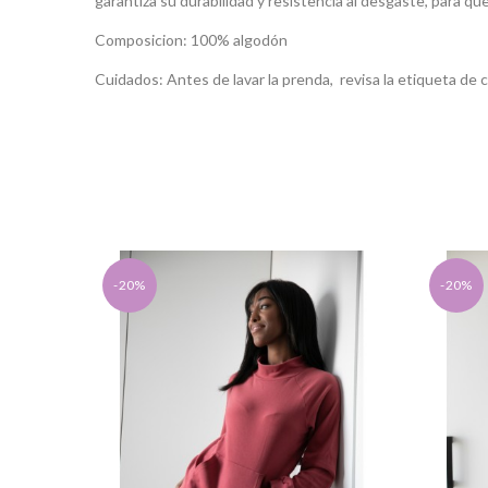
garantiza su durabilidad y resistencia al desgaste, para q
Composicion: 100% algodón
Cuidados: Antes de lavar la prenda, revisa la etiqueta de c
-20%
-20%