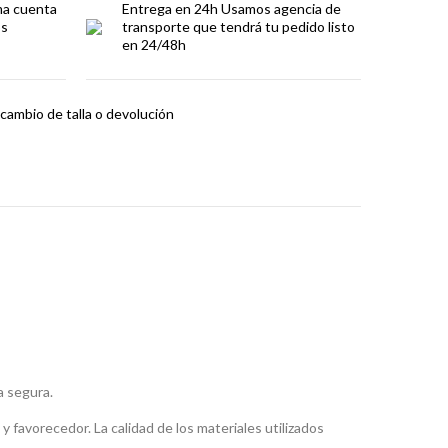
ma cuenta
Entrega en 24h
Usamos agencia de
os
transporte que tendrá tu pedido listo
en 24/48h
cambio de talla o devolución
a segura.
 favorecedor. La calidad de los materiales utilizados