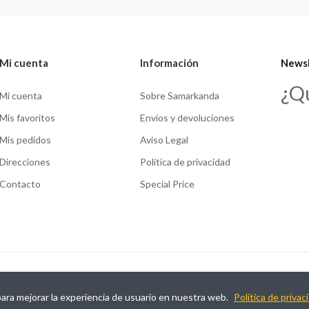
Mi cuenta
Información
Newsl
¿Q
Mi cuenta
Sobre Samarkanda
Mis favoritos
Envíos y devoluciones
Mis pedidos
Aviso Legal
Direcciones
Política de privacidad
Contacto
Special Price
para mejorar la experiencia de usuario en nuestra web.
Política de privac