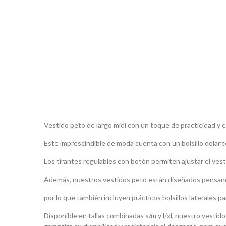
Vestido peto de largo midi con un toque de practicidad y e
Este imprescindible de moda cuenta con un bolsillo delante
Los tirantes regulables con botón permiten ajustar el ves
Además, nuestros vestidos peto están diseñados pensand
por lo que también incluyen prácticos bolsillos laterales
Disponible en tallas combinadas s/m y l/xl, nuestro vestid