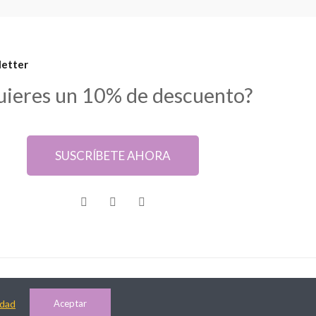
etter
uieres un 10% de descuento?
SUSCRÍBETE AHORA
idad
Aceptar