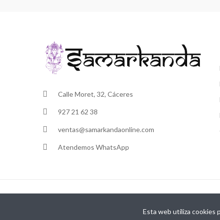
Calle Moret, 32, Cáceres
927 21 62 38
ventas@samarkandaonline.com
Atendemos WhatsApp
@ Samarkanda Cáceres
Esta web utiliza cookies 