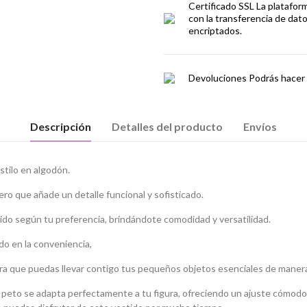
Certificado SSL
La platafor
con la transferencia de dat
encriptados.
Devoluciones
Podrás hacer 
Descripción
Detalles del producto
Envíos
stilo en algodón.
ro que añade un detalle funcional y sofisticado.
tido según tu preferencia, brindándote comodidad y versatilidad.
o en la conveniencia,
 para que puedas llevar contigo tus pequeños objetos esenciales de maner
o peto se adapta perfectamente a tu figura, ofreciendo un ajuste cómodo y