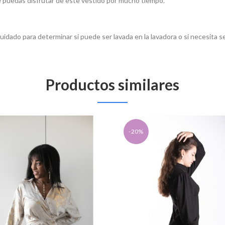
ue puedas disfrutar de este vestido por mucho tiempo.
uidado para determinar si puede ser lavada en la lavadora o si necesita s
Productos similares
-20%