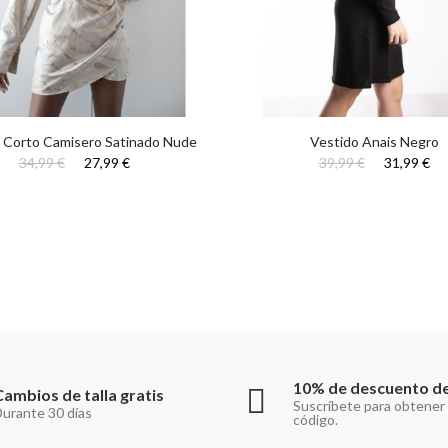
 Corto Camisero Satinado Nude
Vestido Anais Negro
34,99 €
27,99 €
39,99 €
31,99 €
10% de descuento de
Cambios de talla gratis
Suscríbete para obtener
urante 30 días
código.