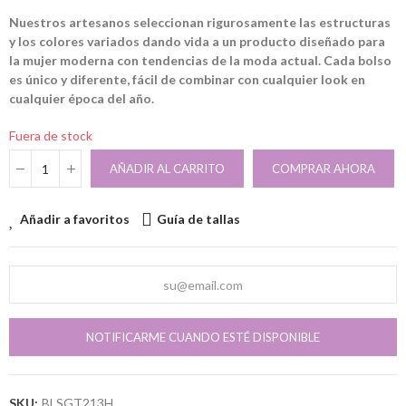
Nuestros artesanos seleccionan rigurosamente las estructuras
y los colores variados dando vida a un producto diseñado para
la mujer moderna con tendencias de la moda actual. Cada bolso
es único y diferente, fácil de combinar con cualquier look en
cualquier época del año.
Fuera de stock
AÑADIR AL CARRITO
COMPRAR AHORA
Añadir a favoritos
Guía de tallas
NOTIFICARME CUANDO ESTÉ DISPONIBLE
SKU:
BLSGT213H