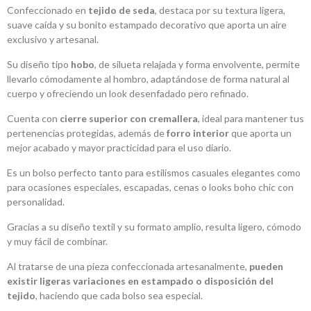
Confeccionado en
tejido de seda
, destaca por su textura ligera,
suave caída y su bonito estampado decorativo que aporta un aire
exclusivo y artesanal.
Su diseño tipo
hobo
, de silueta relajada y forma envolvente, permite
llevarlo cómodamente al hombro, adaptándose de forma natural al
cuerpo y ofreciendo un look desenfadado pero refinado.
Cuenta con
cierre superior con cremallera
, ideal para mantener tus
pertenencias protegidas, además de
forro interior
que aporta un
mejor acabado y mayor practicidad para el uso diario.
Es un bolso perfecto tanto para estilismos casuales elegantes como
para ocasiones especiales, escapadas, cenas o looks boho chic con
personalidad.
Gracias a su diseño textil y su formato amplio, resulta ligero, cómodo
y muy fácil de combinar.
Al tratarse de una pieza confeccionada artesanalmente,
pueden
existir ligeras variaciones en estampado o disposición del
tejido
, haciendo que cada bolso sea especial.