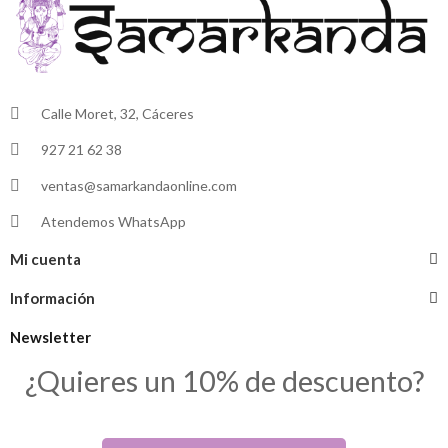
Calle Moret, 32, Cáceres
927 21 62 38
ventas@samarkandaonline.com
Atendemos WhatsApp
Mi cuenta
Información
Newsletter
¿Quieres un 10% de descuento?