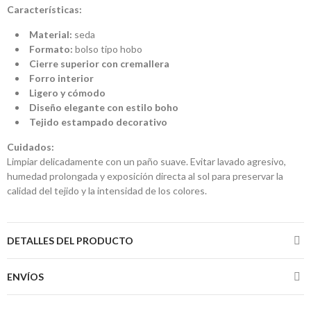
Características:
Material:
seda
Formato:
bolso tipo hobo
Cierre superior con cremallera
Forro interior
Ligero y cómodo
Diseño elegante con estilo boho
Tejido estampado decorativo
Cuidados:
Limpiar delicadamente con un paño suave. Evitar lavado agresivo,
humedad prolongada y exposición directa al sol para preservar la
calidad del tejido y la intensidad de los colores.
DETALLES DEL PRODUCTO
ENVÍOS