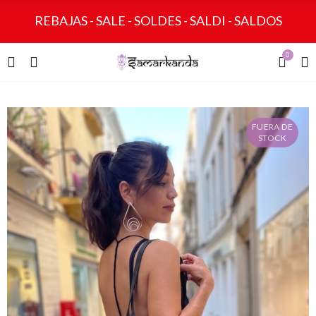
REBAJAS - SALE - SOLDES - SALDI - SALDOS
0
FUERA DE
STOCK